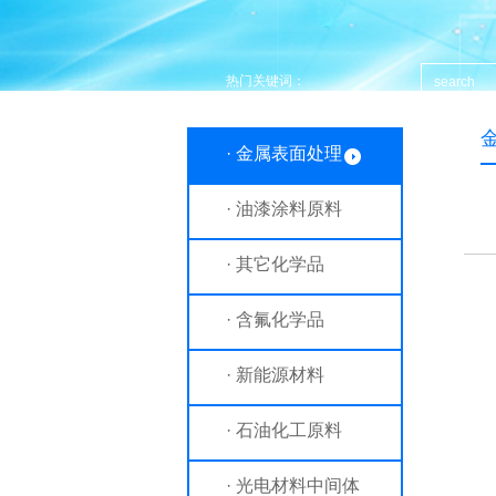
热门关键词：
· 金属表面处理
· 油漆涂料原料
· 其它化学品
· 含氟化学品
· 新能源材料
· 石油化工原料
· 光电材料中间体