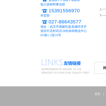
电力原材料事业部
上一
15391556970
外贸部
下一
027-86643577
地址：武汉市黄陂区盘龙城经济开
发区叶店村武汉28街休闲商业中心
D1栋1-2层10号
首页
|