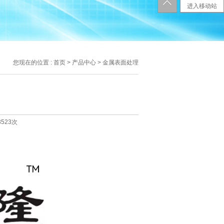
进入移动站
您现在的位置 :
首页
>
产品中心
> 金属表面处理
3523次