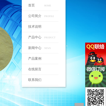
首页
HOME
公司简介
PROFILE
技术说明
产品中心
PRODUCT
新闻中心
NEWS
产品案例
在线留言
联系我们